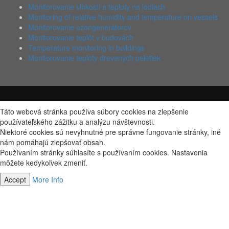
Monitorovanie vlhkosti a teploty na lodiach
Monitoring of relative humidity and temperature on vessels
Monitorovanie ozongenerátorov
Monitorovanie teplôt v budovách
Temperature monitoring in buildings
Monitorovanie teploty drevených peletiek
Táto webová stránka používa súbory cookies na zlepšenie
používateľského zážitku a analýzu návštevnosti.
Niektoré cookies sú nevyhnutné pre správne fungovanie stránky, iné
nám pomáhajú zlepšovať obsah.
Používaním stránky súhlasíte s používaním cookies. Nastavenia
môžete kedykoľvek zmeniť.
Accept
More Info