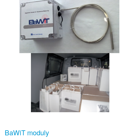
BaWiT moduly