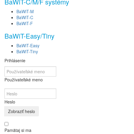
BaWiT-C/M/F systémy
BaWiT-M
BaWiT-C
BaWiT-F
BaWiT-Easy/Tiny
BaWiT-Easy
BaWiT-Tiny
Prihlásenie
Používateľské meno
Heslo
Zobraziť heslo
Pamätaj si ma