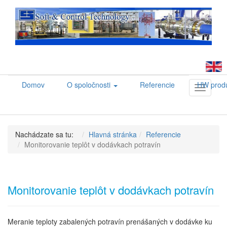
Domov
O spoločnosti
Referencie
HW prod
Toggle
navigati
Nachádzate sa tu:
Hlavná stránka
Referencie
Monitorovanie teplôt v dodávkach potravín
Monitorovanie teplôt v dodávkach potravín
Meranie teploty zabalených potravín prenášaných v dodávke ku